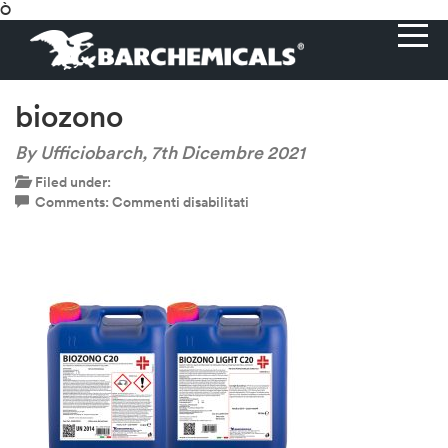
Ò
biozono
By Ufficiobarch,
7th Dicembre 2021
Filed under:
su
Comments:
Commenti disabilitati
biozono