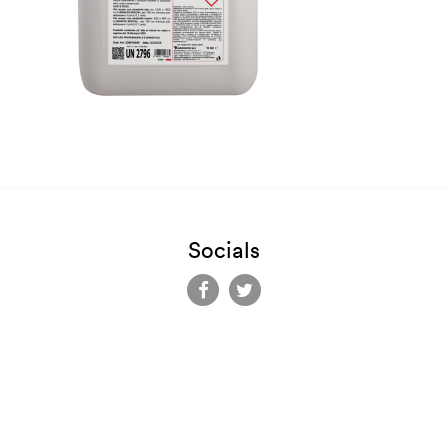
Socials