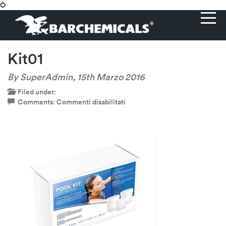
Ò
Kit01
By SuperAdmin,
15th Marzo 2016
Filed under:
su
Comments:
Commenti disabilitati
Kit01