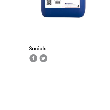
Socials