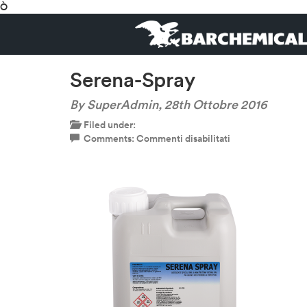
Ò
Serena-Spray
By SuperAdmin,
28th Ottobre 2016
Filed under:
su
Comments:
Commenti disabilitati
Serena-
Spray