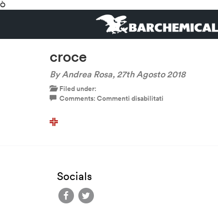
Ò
croce
By Andrea Rosa,
27th Agosto 2018
Filed under:
su
Comments:
Commenti disabilitati
croce
Socials