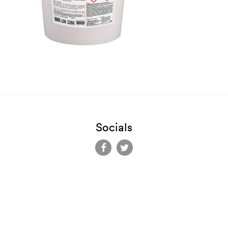
Socials