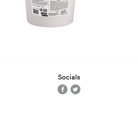
Socials