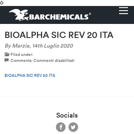
Ò
BIOALPHA SIC REV 20 ITA
By Marzia,
14th Luglio 2020
Filed under:
su
Comments:
Commenti disabilitati
BIOALPHA
SIC
BIOALPHA SIC REV 20 ITA
REV
20
ITA
Socials