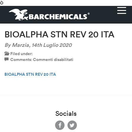
Ò
BIOALPHA STN REV 20 ITA
By Marzia,
14th Luglio 2020
Filed under:
su
Comments:
Commenti disabilitati
BIOALPHA
STN
BIOALPHA STN REV 20 ITA
REV
20
ITA
Socials