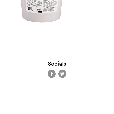
Socials