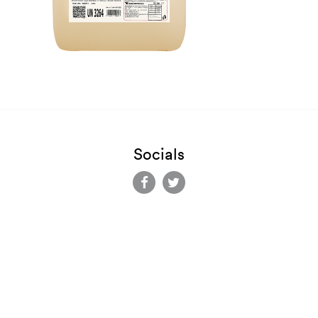
Socials