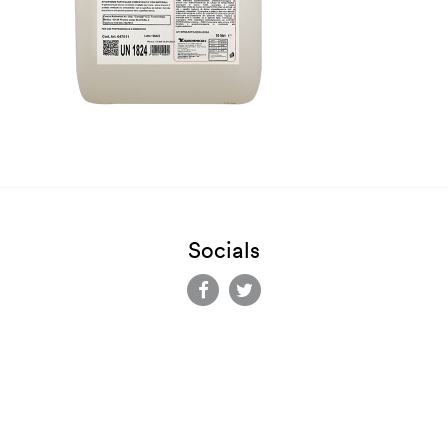
Socials