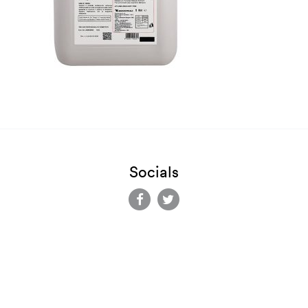
Socials