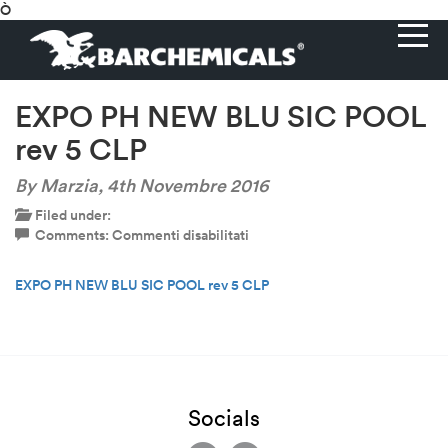
Ò
EXPO PH NEW BLU SIC POOL
rev 5 CLP
By Marzia,
4th Novembre 2016
Filed under:
su
Comments:
Commenti disabilitati
EXPO
PH
EXPO PH NEW BLU SIC POOL rev 5 CLP
NEW
BLU
SIC
POOL
rev
5
CLP
Socials