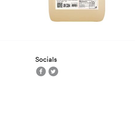
Socials