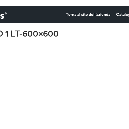
Torna al sito dell’azienda
Catalo
 1 LT-600×600