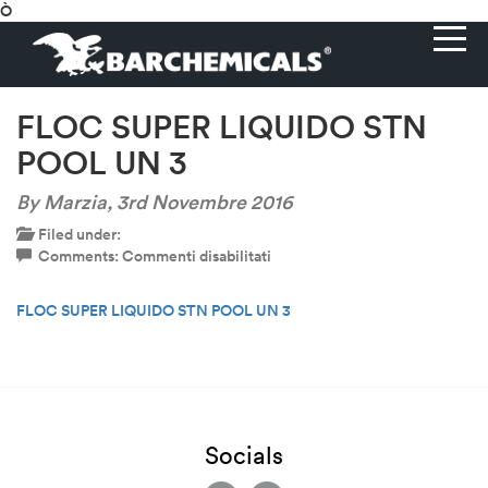
Ò
FLOC SUPER LIQUIDO STN
POOL UN 3
By Marzia,
3rd Novembre 2016
Filed under:
su
Comments:
Commenti disabilitati
FLOC
SUPER
FLOC SUPER LIQUIDO STN POOL UN 3
LIQUIDO
STN
POOL
UN
3
Socials