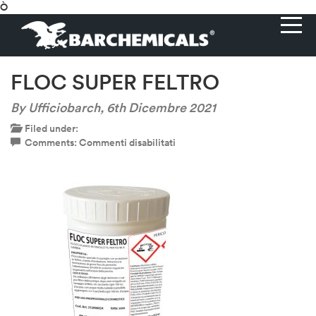
Ò
FLOC SUPER FELTRO
By Ufficiobarch,
6th Dicembre 2021
Filed under:
su
Comments:
Commenti disabilitati
FLOC
SUPER
FELTRO