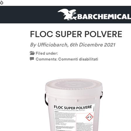
Ò
FLOC SUPER POLVERE
By Ufficiobarch,
6th Dicembre 2021
Filed under:
su
Comments:
Commenti disabilitati
FLOC
SUPER
POLVERE