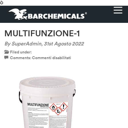
Ò
MULTIFUNZIONE-1
By SuperAdmin,
31st Agosto 2022
Filed under:
su
Comments:
Commenti disabilitati
MULTIFUNZIONE-
1