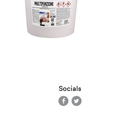
Socials