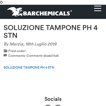
Ò
SOLUZIONE TAMPONE PH 4
STN
By Marzia,
18th Luglio 2019
Filed under:
su
Comments:
Commenti disabilitati
SOLUZIONE
TAMPONE
SOLUZIONE TAMPONE PH 4 STN
PH
4
STN
Socials