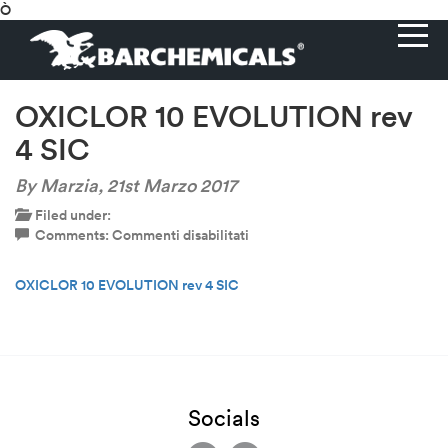
Ò
OXICLOR 10 EVOLUTION rev
4 SIC
By Marzia,
21st Marzo 2017
Filed under:
su
Comments:
Commenti disabilitati
OXICLOR
10
OXICLOR 10 EVOLUTION rev 4 SIC
EVOLUTION
rev
4
SIC
Socials