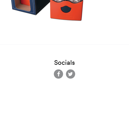
Socials