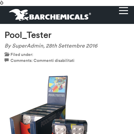
Ò
Pool_Tester
By SuperAdmin,
28th Settembre 2016
Filed under:
su
Comments:
Commenti disabilitati
Pool_Tester