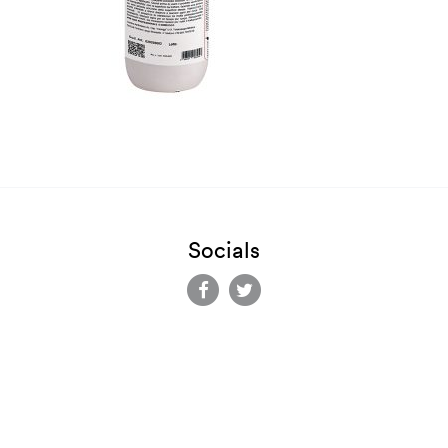
Copia
Socials