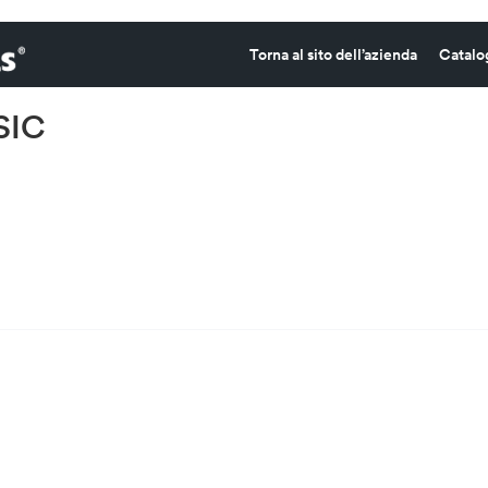
Torna al sito dell’azienda
Catalo
SIC