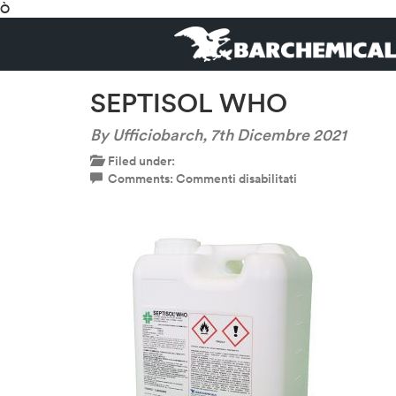
Ò
SEPTISOL WHO
By Ufficiobarch,
7th Dicembre 2021
Filed under:
su
Comments:
Commenti disabilitati
SEPTISOL
WHO