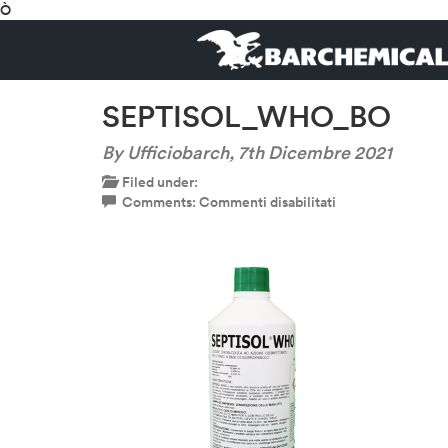
Ò
SEPTISOL_WHO_BO
By Ufficiobarch,
7th Dicembre 2021
Filed under:
su
Comments:
Commenti disabilitati
SEPTISOL_WHO