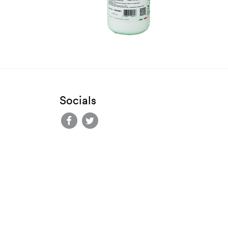
Socials