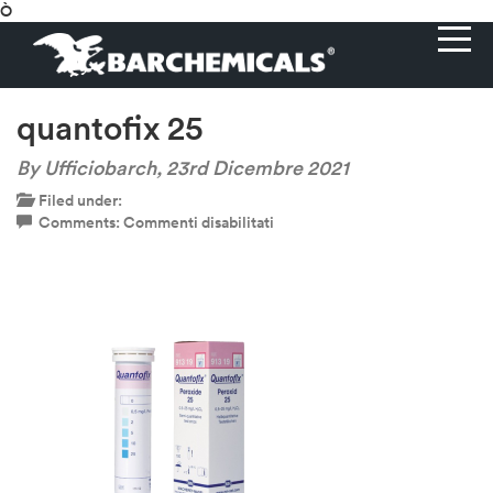
Ò
quantofix 25
By Ufficiobarch,
23rd Dicembre 2021
Filed under:
su
Comments:
Commenti disabilitati
quantofix
25