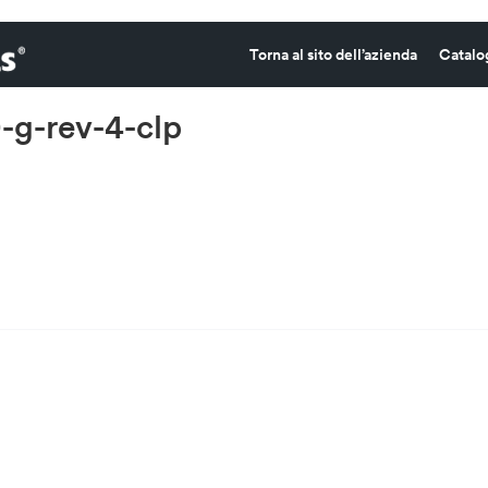
Torna al sito dell’azienda
Catalo
0-g-rev-4-clp