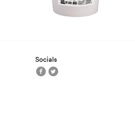
Socials