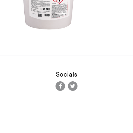
Socials