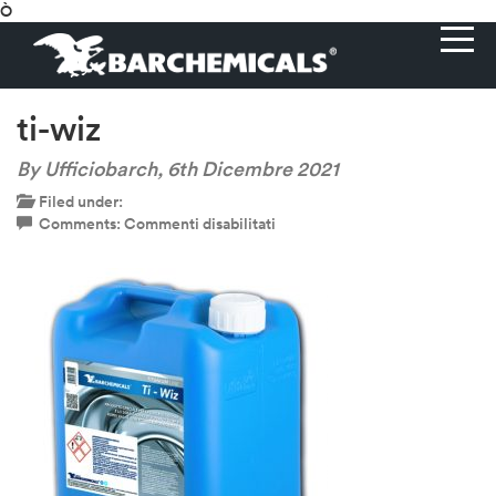
Ò
ti-wiz
By Ufficiobarch,
6th Dicembre 2021
Filed under:
su
Comments:
Commenti disabilitati
ti-
wiz