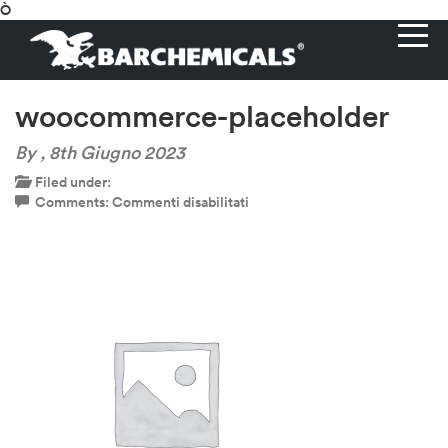
Ò
woocommerce-placeholder
By ,
8th Giugno 2023
Filed under:
su
Comments:
Commenti disabilitati
woocommerce-
placeholder