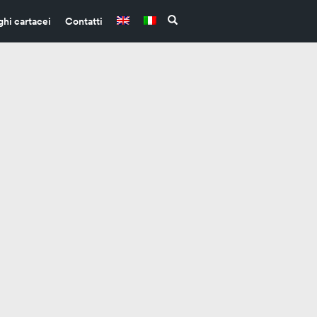
ghi cartacei
Contatti