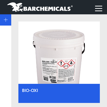
BIO-OXI