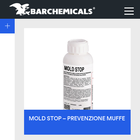
MOLD STOP – PREVENZIONE MUFFE